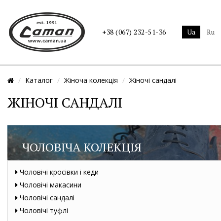
ua
ru
+38 (067) 232-51-36
Каталог
Жіноча колекція
Жіночі сандалі
ЖІНОЧІ САНДАЛІ
ЧОЛОВІЧА КОЛЕКЦІЯ
Чоловічі кросівки і кеди
Чоловічі макасини
Чоловічі сандалі
Чоловічі туфлі