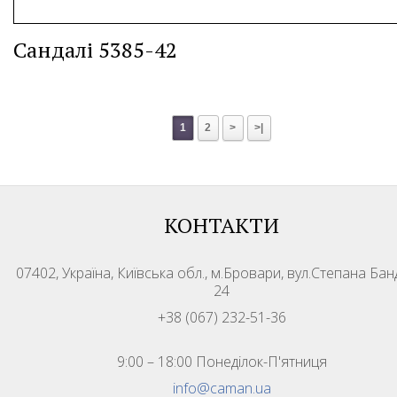
Сандалі 5385-42
1
2
>
>|
КОНТАКТИ
07402, Україна, Київська обл., м.Бровари, вул.Степана Бан
24
+38 (067) 232-51-36
9:00 – 18:00 Понеділок-П'ятниця
info@caman.ua