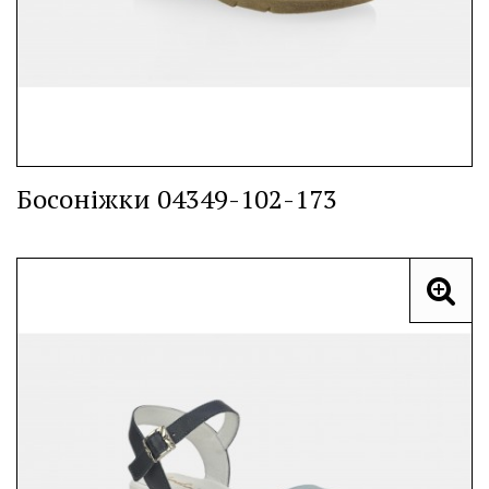
Босоніжки 04349-102-173