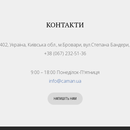
КОНТАКТИ
402, Україна, Київська обл., м.Бровари, вул.Степана Бандери,
+38 (067) 232-51-36
9:00 – 18:00 Понеділок-П'ятниця
info@caman.ua
НАПИШІТЬ НАМ