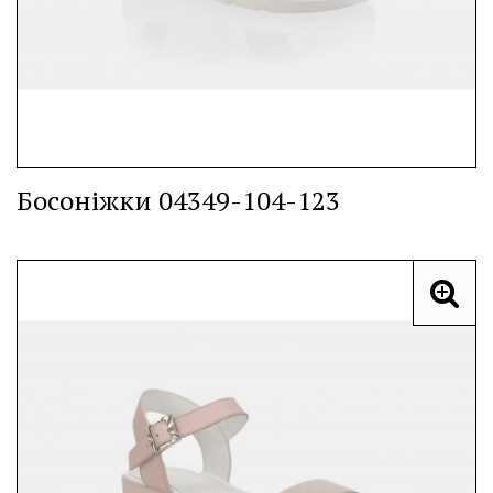
Босоніжки 04349-104-123