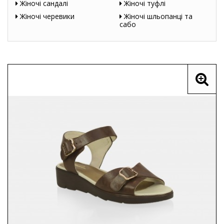
Жіночі сандалі
Жіночі туфлі
Жіночі черевики
Жіночі шльопанці та
сабо