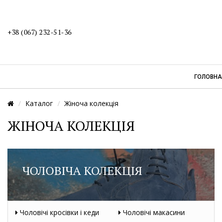
+38 (067) 232-51-36
ГОЛОВНА
Каталог
Жіноча колекція
ЖІНОЧА КОЛЕКЦІЯ
ЧОЛОВІЧА КОЛЕКЦІЯ
Чоловічі кросівки і кеди
Чоловічі макасини