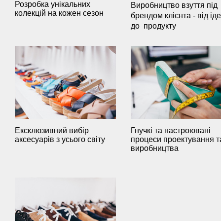
Розробка унікальних
Виробництво взуття під
колекцій на кожен сезон
брендом клієнта - від іде
до продукту
Ексклюзивний вибір
Гнучкі та настроювані
аксесуарів з усього світу
процеси проектування т
виробництва