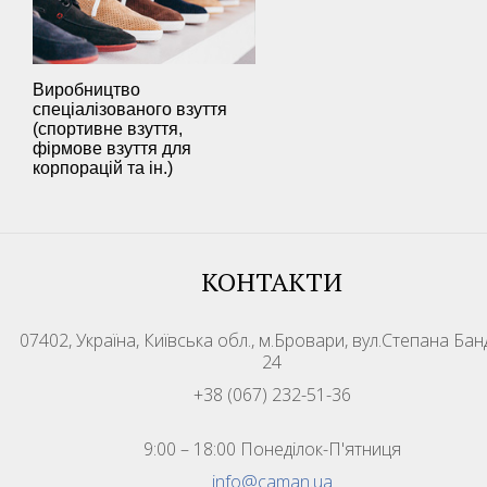
Виробництво
спеціалізованого взуття
(спортивне взуття,
фірмове взуття для
корпорацій та ін.)
КОНТАКТИ
07402, Україна, Київська обл., м.Бровари, вул.Степана Бан
24
+38 (067) 232-51-36
9:00 – 18:00 Понеділок-П'ятниця
info@caman.ua