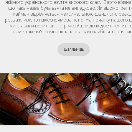
якісного українського взуття високого класу. Варто відзна
що така назва була взята не випадково. Як відомо, репт
кайман відрізняється максимальною швидкістю реакції
розважливістю і цілеспрямованістю. На початку нашого 
ми ставили великі цілі і стрімко йшли до їх досягнення, т
саме таке ім'я компанії здалося нам найбільш логічним
ДЕТАЛЬНІШЕ