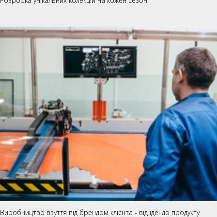
Розробка унікальних колекцій на кожен сезон
Виробництво взуття під брендом клієнта - від ідеї до продукту