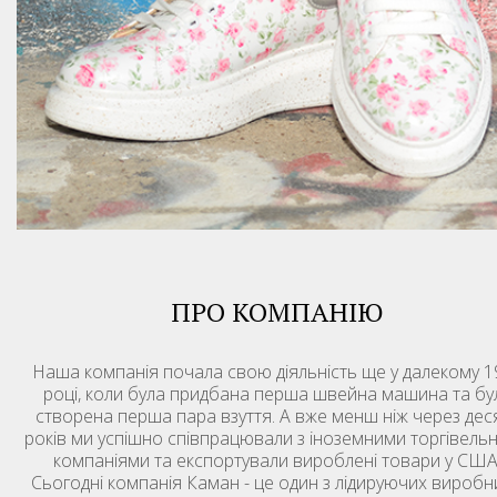
ПРО КОМПАНІЮ
Наша компанія почала свою діяльність ще у далекому 1
році, коли була придбана перша швейна машина та бу
створена перша пара взуття. А вже менш ніж через дес
років ми успішно співпрацювали з іноземними торгівель
компаніями та експортували вироблені товари у США
Сьогодні компанія Каман - це один з лідируючих виробн